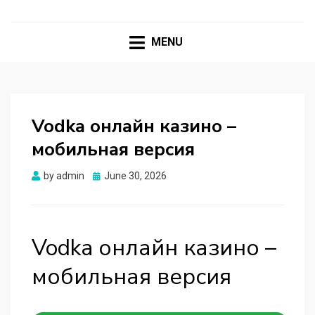
MENU
Vodka онлайн казино –
мобильная версия
Posted
by
admin
June 30, 2026
on
Vodka онлайн казино –
мобильная версия