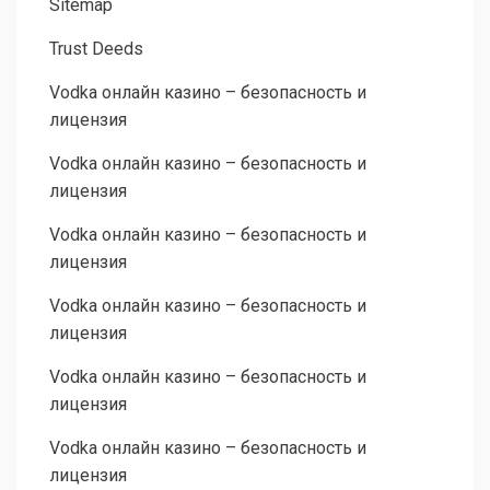
Sitemap
Trust Deeds
Vodka онлайн казино – безопасность и
лицензия
Vodka онлайн казино – безопасность и
лицензия
Vodka онлайн казино – безопасность и
лицензия
Vodka онлайн казино – безопасность и
лицензия
Vodka онлайн казино – безопасность и
лицензия
Vodka онлайн казино – безопасность и
лицензия