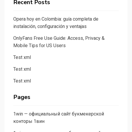
Recent Posts
Opera hoy en Colombia: guía completa de
instalación, configuración y ventajas
OnlyFans Free Use Guide: Access, Privacy &
Mobile Tips for US Users
Test xml
Test xml
Test xml
Pages
1win — официальный сайт букмекерской
конторы 1вин