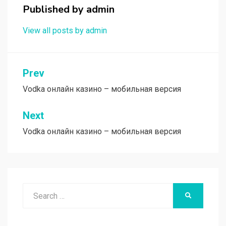
Published by
admin
View all posts by admin
Post
Prev
navigation
Vodka онлайн казино – мобильная версия
Next
Vodka онлайн казино – мобильная версия
Search
SEARCH
for: