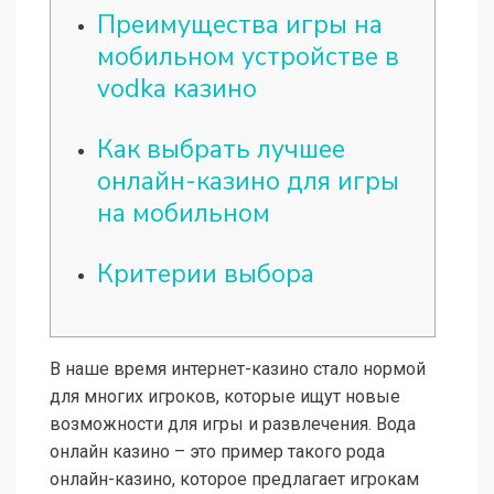
Преимущества игры на
мобильном устройстве в
vodka казино
Как выбрать лучшее
онлайн-казино для игры
на мобильном
Критерии выбора
В наше время интернет-казино стало нормой
для многих игроков, которые ищут новые
возможности для игры и развлечения. Вода
онлайн казино – это пример такого рода
онлайн-казино, которое предлагает игрокам