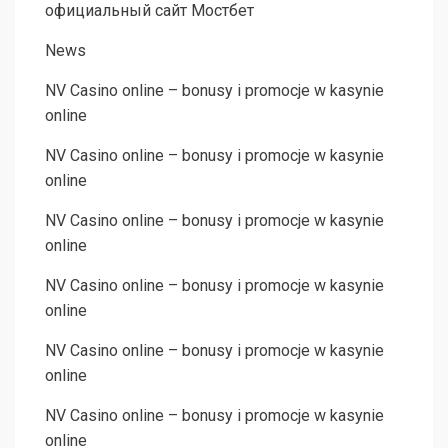
официальный сайт Мостбет
News
NV Casino online – bonusy i promocje w kasynie
online
NV Casino online – bonusy i promocje w kasynie
online
NV Casino online – bonusy i promocje w kasynie
online
NV Casino online – bonusy i promocje w kasynie
online
NV Casino online – bonusy i promocje w kasynie
online
NV Casino online – bonusy i promocje w kasynie
online