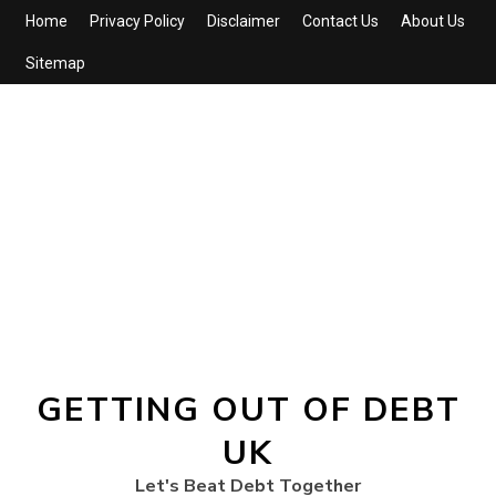
Home
Privacy Policy
Disclaimer
Contact Us
About Us
Sitemap
GETTING OUT OF DEBT
UK
Let's Beat Debt Together