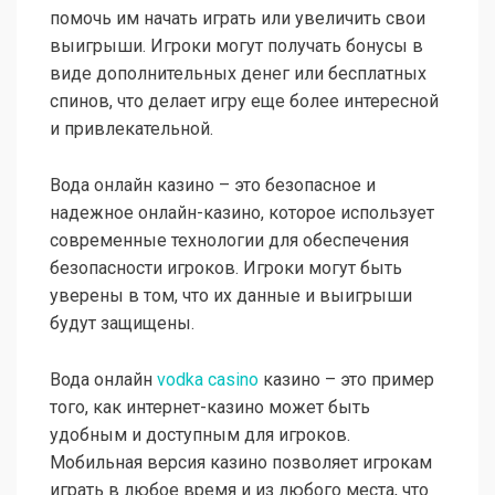
помочь им начать играть или увеличить свои
выигрыши. Игроки могут получать бонусы в
виде дополнительных денег или бесплатных
спинов, что делает игру еще более интересной
и привлекательной.
Вода онлайн казино – это безопасное и
надежное онлайн-казино, которое использует
современные технологии для обеспечения
безопасности игроков. Игроки могут быть
уверены в том, что их данные и выигрыши
будут защищены.
Вода онлайн
vodka casino
казино – это пример
того, как интернет-казино может быть
удобным и доступным для игроков.
Мобильная версия казино позволяет игрокам
играть в любое время и из любого места, что