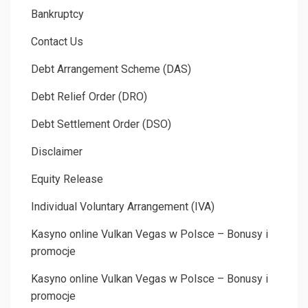
Bankruptcy
Contact Us
Debt Arrangement Scheme (DAS)
Debt Relief Order (DRO)
Debt Settlement Order (DSO)
Disclaimer
Equity Release
Individual Voluntary Arrangement (IVA)
Kasyno online Vulkan Vegas w Polsce – Bonusy i
promocje
Kasyno online Vulkan Vegas w Polsce – Bonusy i
promocje