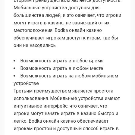
Вторым преимуществом является доступность.
Мобильные устройства доступны для
большинства людей, и это означает, что игроки
могут играть в казино, не зависящий от их
местоположения. Вodka онлайн казино
обеспечивает игрокам доступ к играм, где бы
они не находились.
Возможность играть в любое время
Возможность играть в любом месте
Возможность играть на любом мобильном
устройстве
Третьим преимуществом является простота
использования. Мобильные устройства имеют
интуитивное интерфейс, что означает, что
игроки могут начать играть в казино быстро и
легко. Вodka онлайн казино обеспечивает
игрокам простой и доступный способ играть в