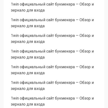
1win официальный сайт букмекера — Обзор и
зеркало для входа
1win официальный сайт букмекера — Обзор и
зеркало для входа
1win официальный сайт букмекера — Обзор и
зеркало для входа
1win официальный сайт букмекера — Обзор и
зеркало для входа
1win официальный сайт букмекера — Обзор и
зеркало для входа
1win официальный сайт букмекера — Обзор и
зеркало для входа
1win официальный сайт букмекера — Обзор и
зеркало для входа