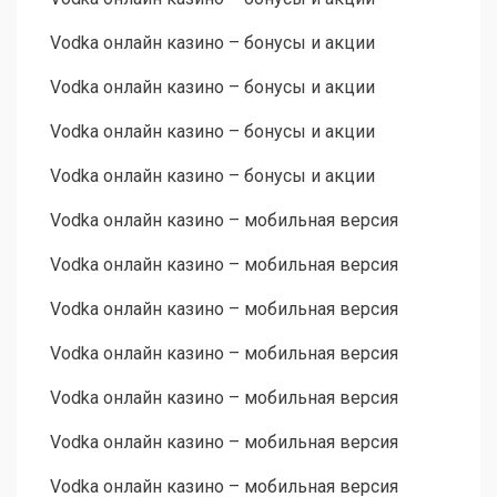
Vodka онлайн казино – бонусы и акции
Vodka онлайн казино – бонусы и акции
Vodka онлайн казино – бонусы и акции
Vodka онлайн казино – бонусы и акции
Vodka онлайн казино – мобильная версия
Vodka онлайн казино – мобильная версия
Vodka онлайн казино – мобильная версия
Vodka онлайн казино – мобильная версия
Vodka онлайн казино – мобильная версия
Vodka онлайн казино – мобильная версия
Vodka онлайн казино – мобильная версия