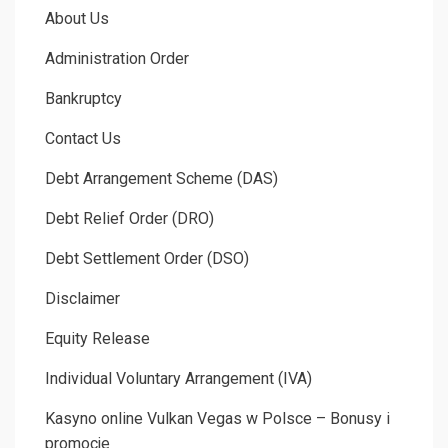
About Us
Administration Order
Bankruptcy
Contact Us
Debt Arrangement Scheme (DAS)
Debt Relief Order (DRO)
Debt Settlement Order (DSO)
Disclaimer
Equity Release
Individual Voluntary Arrangement (IVA)
Kasyno online Vulkan Vegas w Polsce – Bonusy i
promocje