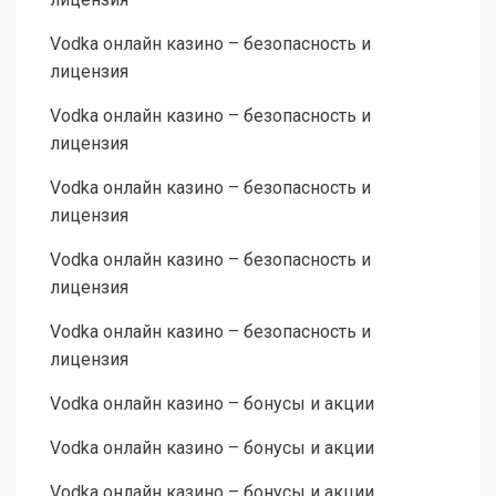
Vodka онлайн казино – безопасность и
лицензия
Vodka онлайн казино – безопасность и
лицензия
Vodka онлайн казино – безопасность и
лицензия
Vodka онлайн казино – безопасность и
лицензия
Vodka онлайн казино – безопасность и
лицензия
Vodka онлайн казино – бонусы и акции
Vodka онлайн казино – бонусы и акции
Vodka онлайн казино – бонусы и акции