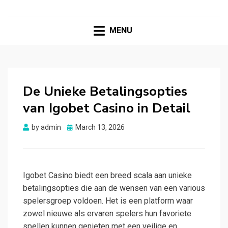
MENU
De Unieke Betalingsopties
van Igobet Casino in Detail
Posted
by
admin
March 13, 2026
on
Igobet Casino biedt een breed scala aan unieke
betalingsopties die aan de wensen van een various
spelersgroep voldoen. Het is een platform waar
zowel nieuwe als ervaren spelers hun favoriete
spellen kunnen genieten met een veilige en