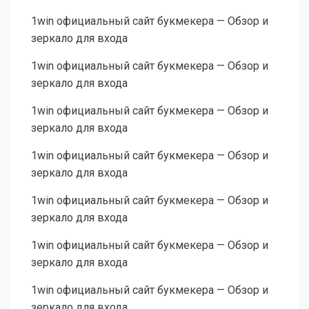
1win официальный сайт букмекера — Обзор и
зеркало для входа
1win официальный сайт букмекера — Обзор и
зеркало для входа
1win официальный сайт букмекера — Обзор и
зеркало для входа
1win официальный сайт букмекера — Обзор и
зеркало для входа
1win официальный сайт букмекера — Обзор и
зеркало для входа
1win официальный сайт букмекера — Обзор и
зеркало для входа
1win официальный сайт букмекера — Обзор и
зеркало для входа