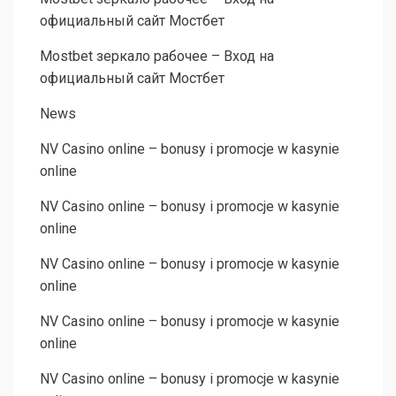
официальный сайт Мостбет
Mostbet зеркало рабочее – Вход на
официальный сайт Мостбет
News
NV Casino online – bonusy i promocje w kasynie
online
NV Casino online – bonusy i promocje w kasynie
online
NV Casino online – bonusy i promocje w kasynie
online
NV Casino online – bonusy i promocje w kasynie
online
NV Casino online – bonusy i promocje w kasynie