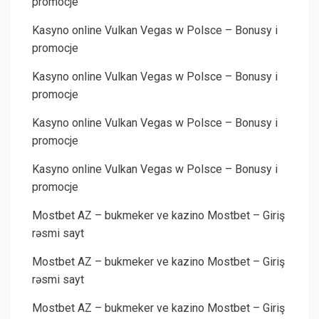
promocje
Kasyno online Vulkan Vegas w Polsce – Bonusy i
promocje
Kasyno online Vulkan Vegas w Polsce – Bonusy i
promocje
Kasyno online Vulkan Vegas w Polsce – Bonusy i
promocje
Kasyno online Vulkan Vegas w Polsce – Bonusy i
promocje
Mostbet AZ – bukmeker ve kazino Mostbet – Giriş
rəsmi sayt
Mostbet AZ – bukmeker ve kazino Mostbet – Giriş
rəsmi sayt
Mostbet AZ – bukmeker ve kazino Mostbet – Giriş