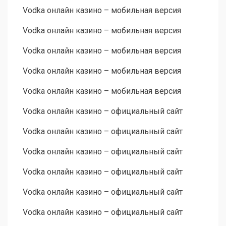
Vodka онлайн казино – мобильная версия
Vodka онлайн казино – мобильная версия
Vodka онлайн казино – мобильная версия
Vodka онлайн казино – мобильная версия
Vodka онлайн казино – мобильная версия
Vodka онлайн казино – официальный сайт
Vodka онлайн казино – официальный сайт
Vodka онлайн казино – официальный сайт
Vodka онлайн казино – официальный сайт
Vodka онлайн казино – официальный сайт
Vodka онлайн казино – официальный сайт