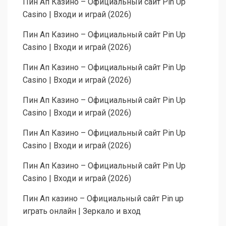
Пин Ап Казино – Официальный сайт Pin Up
Casino | Входи и играй (2026)
Пин Ап Казино – Официальный сайт Pin Up
Casino | Входи и играй (2026)
Пин Ап Казино – Официальный сайт Pin Up
Casino | Входи и играй (2026)
Пин Ап Казино – Официальный сайт Pin Up
Casino | Входи и играй (2026)
Пин Ап Казино – Официальный сайт Pin Up
Casino | Входи и играй (2026)
Пин Ап Казино – Официальный сайт Pin Up
Casino | Входи и играй (2026)
Пин Ап казино – Официальный сайт Pin up
играть онлайн | Зеркало и вход