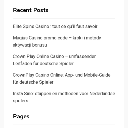
Recent Posts
Elite Spins Casino : tout ce qu’il faut savoir
Magius Casino promo code – kroki i metody
aktywacji bonusu
Crown Play Online Casino – umfassender
Leitfaden für deutsche Spieler
CrownPlay Casino Online: App‑ und Mobile‑Guide
für deutsche Spieler
Insta Sino: stappen en methoden voor Nederlandse
spelers
Pages