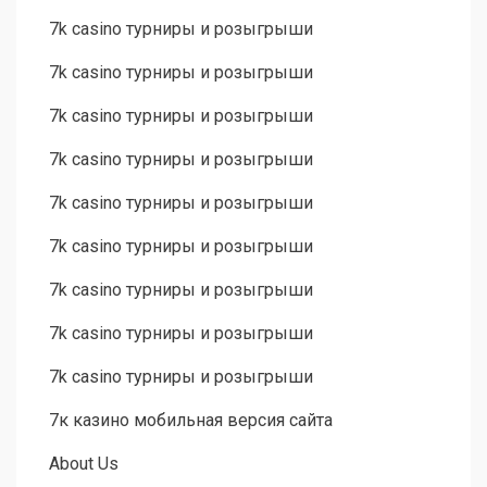
7k casino турниры и розыгрыши
7k casino турниры и розыгрыши
7k casino турниры и розыгрыши
7k casino турниры и розыгрыши
7k casino турниры и розыгрыши
7k casino турниры и розыгрыши
7k casino турниры и розыгрыши
7k casino турниры и розыгрыши
7k casino турниры и розыгрыши
7к казино мобильная версия сайта
About Us