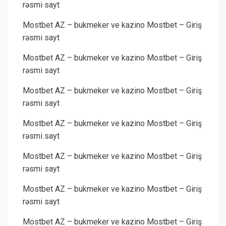
rəsmi sayt
Mostbet AZ – bukmeker ve kazino Mostbet – Giriş
rəsmi sayt
Mostbet AZ – bukmeker ve kazino Mostbet – Giriş
rəsmi sayt
Mostbet AZ – bukmeker ve kazino Mostbet – Giriş
rəsmi sayt
Mostbet AZ – bukmeker ve kazino Mostbet – Giriş
rəsmi sayt
Mostbet AZ – bukmeker ve kazino Mostbet – Giriş
rəsmi sayt
Mostbet AZ – bukmeker ve kazino Mostbet – Giriş
rəsmi sayt
Mostbet AZ – bukmeker ve kazino Mostbet – Giriş