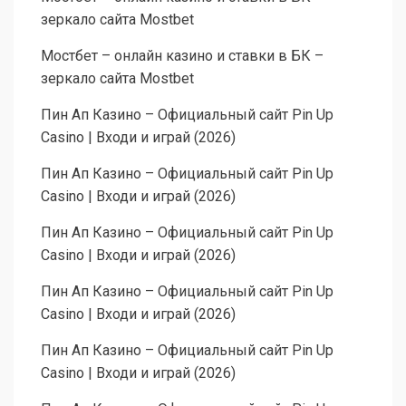
зеркало сайта Mostbet
Мостбет – онлайн казино и ставки в БК –
зеркало сайта Mostbet
Пин Ап Казино – Официальный сайт Pin Up
Casino | Входи и играй (2026)
Пин Ап Казино – Официальный сайт Pin Up
Casino | Входи и играй (2026)
Пин Ап Казино – Официальный сайт Pin Up
Casino | Входи и играй (2026)
Пин Ап Казино – Официальный сайт Pin Up
Casino | Входи и играй (2026)
Пин Ап Казино – Официальный сайт Pin Up
Casino | Входи и играй (2026)