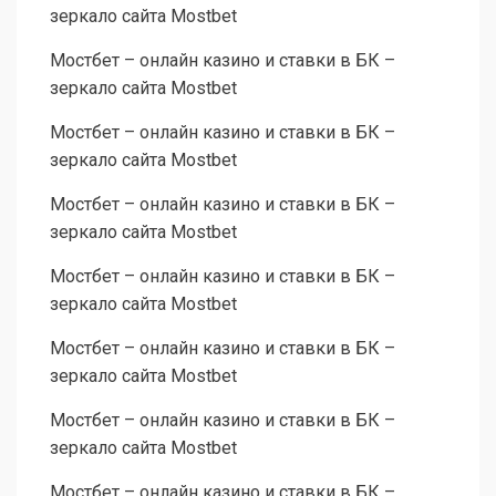
зеркало сайта Mostbet
Мостбет – онлайн казино и ставки в БК –
зеркало сайта Mostbet
Мостбет – онлайн казино и ставки в БК –
зеркало сайта Mostbet
Мостбет – онлайн казино и ставки в БК –
зеркало сайта Mostbet
Мостбет – онлайн казино и ставки в БК –
зеркало сайта Mostbet
Мостбет – онлайн казино и ставки в БК –
зеркало сайта Mostbet
Мостбет – онлайн казино и ставки в БК –
зеркало сайта Mostbet
Мостбет – онлайн казино и ставки в БК –