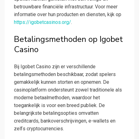
betrouwbare financiële infrastructuur. Voor meer
informatie over hun producten en diensten, kijk op
https://igobetcasinos.org/
.
Betalingsmethoden op Igobet
Casino
Bij Igobet Casino zijn er verschillende
betalingsmethoden beschikbaar, zodat spelers
gemakkelijk kunnen storten en opnemen. De
casinoplatform ondersteunt zowel traditionele als
moderne betaalmethoden, waardoor het
toegankelijk is voor een breed publiek. De
belangrijkste betalingsopties omvatten
creditcards, bankoverschrijvingen, e-wallets en
zelfs cryptocurrencies.