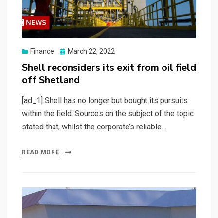
Posted
Finance
March 22, 2022
on
Shell reconsiders its exit from oil field
off Shetland
[ad_1] Shell has no longer but bought its pursuits
within the field. Sources on the subject of the topic
stated that, whilst the corporate’s reliable…
READ MORE