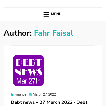
MENU
Author:
Fahr Faisal
Posted
Finance
March 27, 2022
on
Debt news – 27 March 2022 · Debt