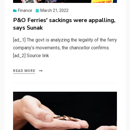
Posted
Finance
March 21, 2022
on
P&O Ferries' sackings were appalling,
says Sunak
[ad_1] The govt is analyzing the legality of the ferry
company’s movements, the chancellor confirms.
[ad_2] Source link
READ MORE