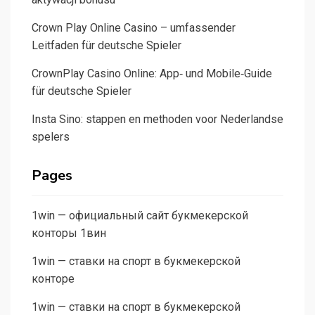
Crown Play Online Casino – umfassender
Leitfaden für deutsche Spieler
CrownPlay Casino Online: App‑ und Mobile‑Guide
für deutsche Spieler
Insta Sino: stappen en methoden voor Nederlandse
spelers
Pages
1win — официальный сайт букмекерской
конторы 1вин
1win — ставки на спорт в букмекерской
конторе
1win — ставки на спорт в букмекерской