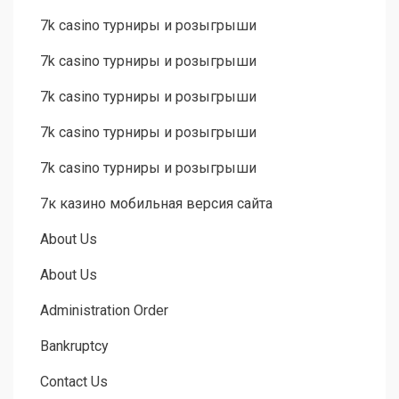
7k casino турниры и розыгрыши
7k casino турниры и розыгрыши
7k casino турниры и розыгрыши
7k casino турниры и розыгрыши
7k casino турниры и розыгрыши
7к казино мобильная версия сайта
About Us
About Us
Administration Order
Bankruptcy
Contact Us