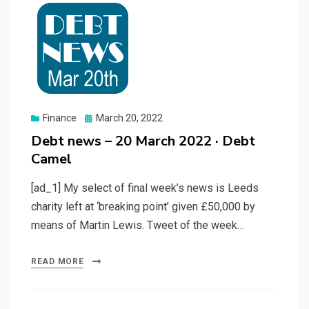
Posted
Finance
March 20, 2022
on
Debt news – 20 March 2022 · Debt
Camel
[ad_1] My select of final week’s news is Leeds
charity left at ‘breaking point’ given £50,000 by
means of Martin Lewis. Tweet of the week…
READ MORE