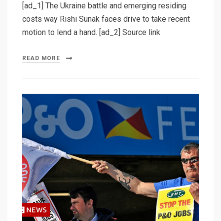
[ad_1] The Ukraine battle and emerging residing
costs way Rishi Sunak faces drive to take recent
motion to lend a hand. [ad_2] Source link
READ MORE