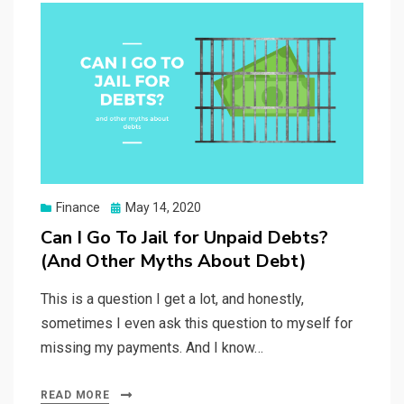
Posted
Finance
May 14, 2020
on
Can I Go To Jail for Unpaid Debts?
(And Other Myths About Debt)
This is a question I get a lot, and honestly,
sometimes I even ask this question to myself for
missing my payments. And I know…
READ MORE