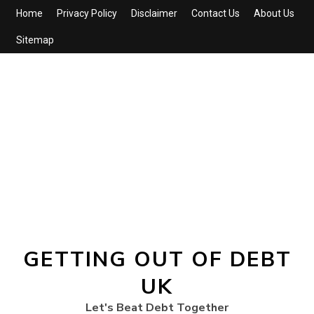
Home
Privacy Policy
Disclaimer
Contact Us
About Us
Sitemap
GETTING OUT OF DEBT
UK
Let's Beat Debt Together