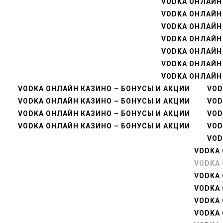
VODKA ОНЛАЙН
VODKA ОНЛАЙН
VODKA ОНЛАЙН
VODKA ОНЛАЙН
VODKA ОНЛАЙН
VODKA ОНЛАЙН
VODKA ОНЛАЙН
VODKA ОНЛАЙН КАЗИНО – БОНУСЫ И АКЦИИ
VOD
VODKA ОНЛАЙН КАЗИНО – БОНУСЫ И АКЦИИ
VOD
VODKA ОНЛАЙН КАЗИНО – БОНУСЫ И АКЦИИ
VOD
VODKA ОНЛАЙН КАЗИНО – БОНУСЫ И АКЦИИ
VOD
VOD
VODKA
VODKA
VODKA
VODKA
VODKA
VODKA