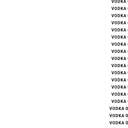
VODKA
VODKA
VODKA
VODKA
VODKA
VODKA
VODKA
VODKA
VODKA
VODKA
VODKA
VODKA
VODKA
VODKA
VODKA
VODKA 
VODKA 
VODKA 