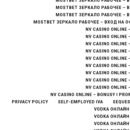
MOSTBET ЗЕРКАЛО РАБОЧЕЕ – 
MOSTBET ЗЕРКАЛО РАБОЧЕЕ – 
MOSTBET ЗЕРКАЛО РАБОЧЕЕ – 
MOSTBET ЗЕРКАЛО РАБОЧЕЕ – ВХОД НА
NV CASINO ONLINE 
NV CASINO ONLINE 
NV CASINO ONLINE 
NV CASINO ONLINE 
NV CASINO ONLINE 
NV CASINO ONLINE 
NV CASINO ONLINE 
NV CASINO ONLINE 
NV CASINO ONLINE 
NV CASINO ONLINE – BONUSY I PRO
PRIVACY POLICY
SELF-EMPLOYED IVA
SEQUE
VODKA ОНЛАЙН
VODKA ОНЛАЙН
VODKA ОНЛАЙН