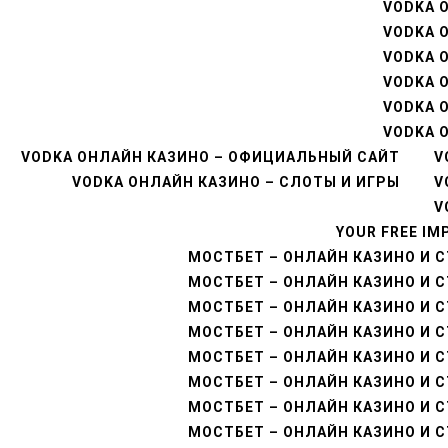
VODKA 
VODKA 
VODKA 
VODKA 
VODKA 
VODKA 
VODKA ОНЛАЙН КАЗИНО – ОФИЦИАЛЬНЫЙ САЙТ
V
VODKA ОНЛАЙН КАЗИНО – СЛОТЫ И ИГРЫ
V
V
YOUR FREE IM
МОСТБЕТ – ОНЛАЙН КАЗИНО И С
МОСТБЕТ – ОНЛАЙН КАЗИНО И С
МОСТБЕТ – ОНЛАЙН КАЗИНО И С
МОСТБЕТ – ОНЛАЙН КАЗИНО И С
МОСТБЕТ – ОНЛАЙН КАЗИНО И С
МОСТБЕТ – ОНЛАЙН КАЗИНО И С
МОСТБЕТ – ОНЛАЙН КАЗИНО И С
МОСТБЕТ – ОНЛАЙН КАЗИНО И С