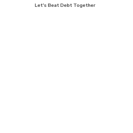
Let's Beat Debt Together