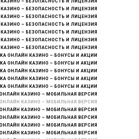
 КАЗИНО – БЕЗОПАСНОСТЬ И ЛИЦЕНЗИЯ
 КАЗИНО – БЕЗОПАСНОСТЬ И ЛИЦЕНЗИЯ
 КАЗИНО – БЕЗОПАСНОСТЬ И ЛИЦЕНЗИЯ
 КАЗИНО – БЕЗОПАСНОСТЬ И ЛИЦЕНЗИЯ
 КАЗИНО – БЕЗОПАСНОСТЬ И ЛИЦЕНЗИЯ
 КАЗИНО – БЕЗОПАСНОСТЬ И ЛИЦЕНЗИЯ
 КАЗИНО – БЕЗОПАСНОСТЬ И ЛИЦЕНЗИЯ
KA ОНЛАЙН КАЗИНО – БОНУСЫ И АКЦИИ
KA ОНЛАЙН КАЗИНО – БОНУСЫ И АКЦИИ
KA ОНЛАЙН КАЗИНО – БОНУСЫ И АКЦИИ
KA ОНЛАЙН КАЗИНО – БОНУСЫ И АКЦИИ
KA ОНЛАЙН КАЗИНО – БОНУСЫ И АКЦИИ
 ОНЛАЙН КАЗИНО – МОБИЛЬНАЯ ВЕРСИЯ
 ОНЛАЙН КАЗИНО – МОБИЛЬНАЯ ВЕРСИЯ
 ОНЛАЙН КАЗИНО – МОБИЛЬНАЯ ВЕРСИЯ
 ОНЛАЙН КАЗИНО – МОБИЛЬНАЯ ВЕРСИЯ
 ОНЛАЙН КАЗИНО – МОБИЛЬНАЯ ВЕРСИЯ
 ОНЛАЙН КАЗИНО – МОБИЛЬНАЯ ВЕРСИЯ