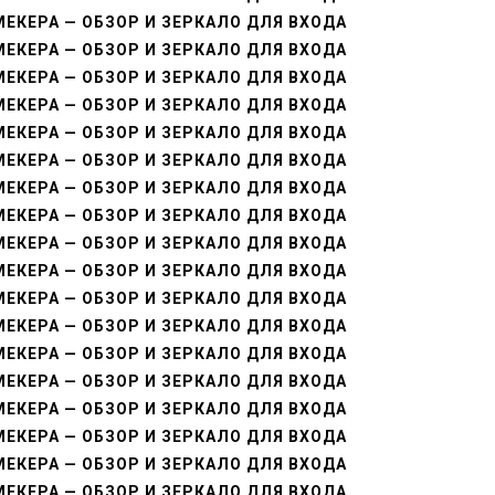
ЕКЕРА — ОБЗОР И ЗЕРКАЛО ДЛЯ ВХОДА
ЕКЕРА — ОБЗОР И ЗЕРКАЛО ДЛЯ ВХОДА
ЕКЕРА — ОБЗОР И ЗЕРКАЛО ДЛЯ ВХОДА
ЕКЕРА — ОБЗОР И ЗЕРКАЛО ДЛЯ ВХОДА
ЕКЕРА — ОБЗОР И ЗЕРКАЛО ДЛЯ ВХОДА
ЕКЕРА — ОБЗОР И ЗЕРКАЛО ДЛЯ ВХОДА
ЕКЕРА — ОБЗОР И ЗЕРКАЛО ДЛЯ ВХОДА
ЕКЕРА — ОБЗОР И ЗЕРКАЛО ДЛЯ ВХОДА
ЕКЕРА — ОБЗОР И ЗЕРКАЛО ДЛЯ ВХОДА
ЕКЕРА — ОБЗОР И ЗЕРКАЛО ДЛЯ ВХОДА
ЕКЕРА — ОБЗОР И ЗЕРКАЛО ДЛЯ ВХОДА
ЕКЕРА — ОБЗОР И ЗЕРКАЛО ДЛЯ ВХОДА
ЕКЕРА — ОБЗОР И ЗЕРКАЛО ДЛЯ ВХОДА
ЕКЕРА — ОБЗОР И ЗЕРКАЛО ДЛЯ ВХОДА
ЕКЕРА — ОБЗОР И ЗЕРКАЛО ДЛЯ ВХОДА
ЕКЕРА — ОБЗОР И ЗЕРКАЛО ДЛЯ ВХОДА
ЕКЕРА — ОБЗОР И ЗЕРКАЛО ДЛЯ ВХОДА
ЕКЕРА — ОБЗОР И ЗЕРКАЛО ДЛЯ ВХОДА