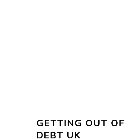
GETTING OUT OF
DEBT UK