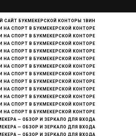
Й САЙТ БУКМЕКЕРСКОЙ КОНТОРЫ 1ВИН
КИ НА СПОРТ В БУКМЕКЕРСКОЙ КОНТОРЕ
КИ НА СПОРТ В БУКМЕКЕРСКОЙ КОНТОРЕ
КИ НА СПОРТ В БУКМЕКЕРСКОЙ КОНТОРЕ
КИ НА СПОРТ В БУКМЕКЕРСКОЙ КОНТОРЕ
КИ НА СПОРТ В БУКМЕКЕРСКОЙ КОНТОРЕ
КИ НА СПОРТ В БУКМЕКЕРСКОЙ КОНТОРЕ
КИ НА СПОРТ В БУКМЕКЕРСКОЙ КОНТОРЕ
КИ НА СПОРТ В БУКМЕКЕРСКОЙ КОНТОРЕ
КИ НА СПОРТ В БУКМЕКЕРСКОЙ КОНТОРЕ
КИ НА СПОРТ В БУКМЕКЕРСКОЙ КОНТОРЕ
КИ НА СПОРТ В БУКМЕКЕРСКОЙ КОНТОРЕ
КИ НА СПОРТ В БУКМЕКЕРСКОЙ КОНТОРЕ
ЕКЕРА — ОБЗОР И ЗЕРКАЛО ДЛЯ ВХОДА
ЕКЕРА — ОБЗОР И ЗЕРКАЛО ДЛЯ ВХОДА
ЕКЕРА — ОБЗОР И ЗЕРКАЛО ДЛЯ ВХОДА