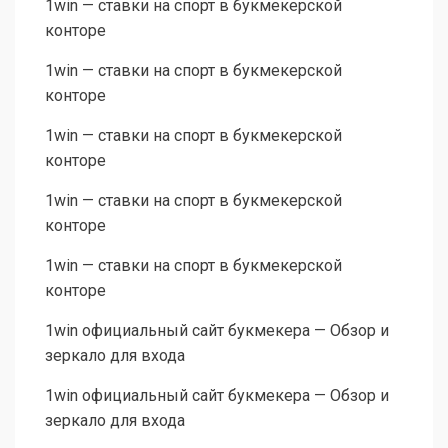
1win — ставки на спорт в букмекерской
конторе
1win — ставки на спорт в букмекерской
конторе
1win — ставки на спорт в букмекерской
конторе
1win — ставки на спорт в букмекерской
конторе
1win — ставки на спорт в букмекерской
конторе
1win официальный сайт букмекера — Обзор и
зеркало для входа
1win официальный сайт букмекера — Обзор и
зеркало для входа