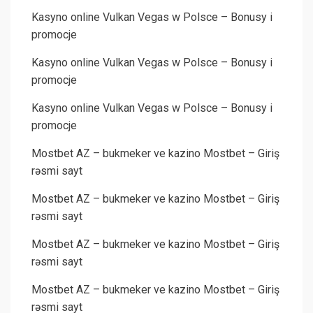
Kasyno online Vulkan Vegas w Polsce – Bonusy i
promocje
Kasyno online Vulkan Vegas w Polsce – Bonusy i
promocje
Kasyno online Vulkan Vegas w Polsce – Bonusy i
promocje
Mostbet AZ – bukmeker ve kazino Mostbet – Giriş
rəsmi sayt
Mostbet AZ – bukmeker ve kazino Mostbet – Giriş
rəsmi sayt
Mostbet AZ – bukmeker ve kazino Mostbet – Giriş
rəsmi sayt
Mostbet AZ – bukmeker ve kazino Mostbet – Giriş
rəsmi sayt