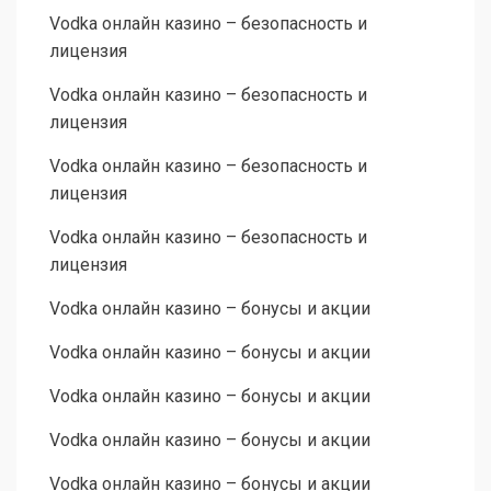
Vodka онлайн казино – безопасность и
лицензия
Vodka онлайн казино – безопасность и
лицензия
Vodka онлайн казино – безопасность и
лицензия
Vodka онлайн казино – безопасность и
лицензия
Vodka онлайн казино – бонусы и акции
Vodka онлайн казино – бонусы и акции
Vodka онлайн казино – бонусы и акции
Vodka онлайн казино – бонусы и акции
Vodka онлайн казино – бонусы и акции