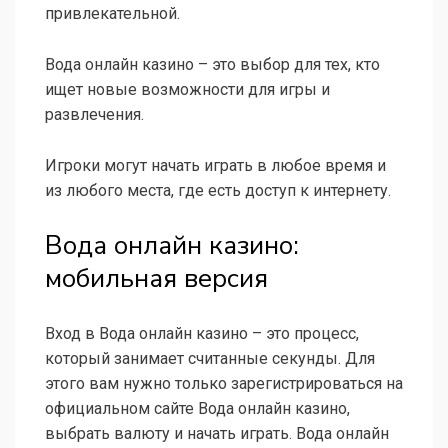
привлекательной.
Вода онлайн казино – это выбор для тех, кто
ищет новые возможности для игры и
развлечения.
Игроки могут начать играть в любое время и
из любого места, где есть доступ к интернету.
Вода онлайн казино:
мобильная версия
Вход в Вода онлайн казино – это процесс,
который занимает считанные секунды. Для
этого вам нужно только зарегистрироваться на
официальном сайте Вода онлайн казино,
выбрать валюту и начать играть. Вода онлайн