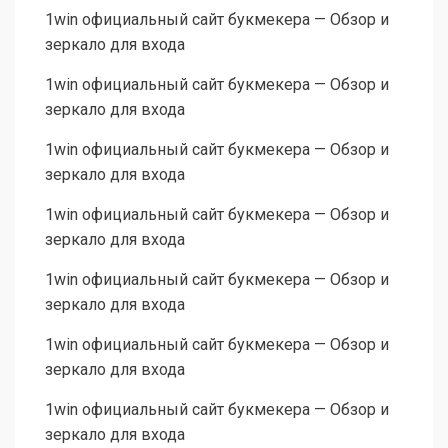
1win официальный сайт букмекера — Обзор и
зеркало для входа
1win официальный сайт букмекера — Обзор и
зеркало для входа
1win официальный сайт букмекера — Обзор и
зеркало для входа
1win официальный сайт букмекера — Обзор и
зеркало для входа
1win официальный сайт букмекера — Обзор и
зеркало для входа
1win официальный сайт букмекера — Обзор и
зеркало для входа
1win официальный сайт букмекера — Обзор и
зеркало для входа