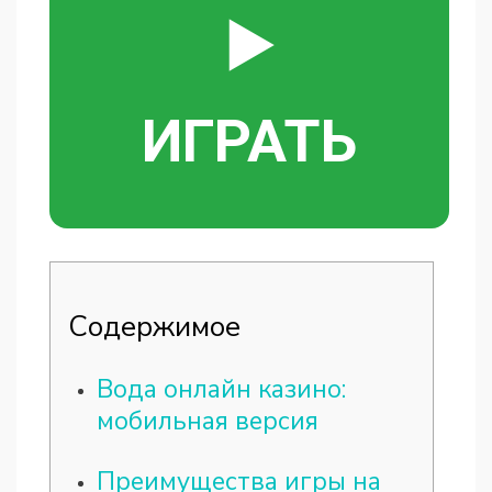
▶️
ИГРАТЬ
Содержимое
Вода онлайн казино:
мобильная версия
Преимущества игры на