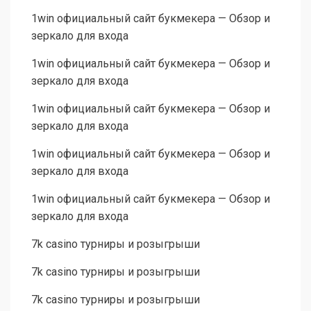
1win официальный сайт букмекера — Обзор и
зеркало для входа
1win официальный сайт букмекера — Обзор и
зеркало для входа
1win официальный сайт букмекера — Обзор и
зеркало для входа
1win официальный сайт букмекера — Обзор и
зеркало для входа
1win официальный сайт букмекера — Обзор и
зеркало для входа
7k casino турниры и розыгрыши
7k casino турниры и розыгрыши
7k casino турниры и розыгрыши