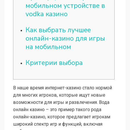
мобильном устройстве в
vodka казино
Как выбрать лучшее
онлайн-казино для игры
на мобильном
Критерии выбора
В наше время интернет-казино стало нормой
для многих игроков, которые ищут новые
возможности для игры и развлечения. Вода
онлайн казино – это пример такого рода
онлайн-казино, которое предлагает игрокам
широкий спектр игр и функций, включая