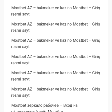
Mostbet AZ – bukmeker ve kazino Mostbet – Giriş
rəsmi sayt
Mostbet AZ – bukmeker ve kazino Mostbet – Giriş
rəsmi sayt
Mostbet AZ – bukmeker ve kazino Mostbet – Giriş
rəsmi sayt
Mostbet AZ – bukmeker ve kazino Mostbet – Giriş
rəsmi sayt
Mostbet AZ – bukmeker ve kazino Mostbet – Giriş
rəsmi sayt
Mostbet AZ – bukmeker ve kazino Mostbet – Giriş
rəsmi sayt
Mostbet зеркало рабочее – Вход на
официальный сайт Мостбет