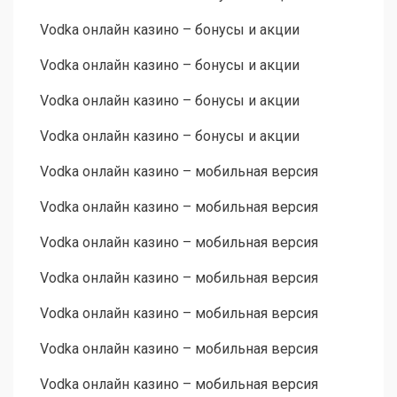
Vodka онлайн казино – бонусы и акции
Vodka онлайн казино – бонусы и акции
Vodka онлайн казино – бонусы и акции
Vodka онлайн казино – бонусы и акции
Vodka онлайн казино – мобильная версия
Vodka онлайн казино – мобильная версия
Vodka онлайн казино – мобильная версия
Vodka онлайн казино – мобильная версия
Vodka онлайн казино – мобильная версия
Vodka онлайн казино – мобильная версия
Vodka онлайн казино – мобильная версия