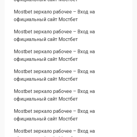
Mostbet зеркало рабочее – Вход на
официальный сайт Мостбет
Mostbet зеркало рабочее – Вход на
официальный сайт Мостбет
Mostbet зеркало рабочее – Вход на
официальный сайт Мостбет
Mostbet зеркало рабочее – Вход на
официальный сайт Мостбет
Mostbet зеркало рабочее – Вход на
официальный сайт Мостбет
Mostbet зеркало рабочее – Вход на
официальный сайт Мостбет
Mostbet зеркало рабочее – Вход на