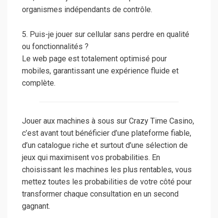
organismes indépendants de contrôle.
5. Puis-je jouer sur cellular sans perdre en qualité
ou fonctionnalités ?
Le web page est totalement optimisé pour
mobiles, garantissant une expérience fluide et
complète.
Jouer aux machines à sous sur Crazy Time Casino,
c’est avant tout bénéficier d’une plateforme fiable,
d’un catalogue riche et surtout d’une sélection de
jeux qui maximisent vos probabilities. En
choisissant les machines les plus rentables, vous
mettez toutes les probabilities de votre côté pour
transformer chaque consultation en un second
gagnant.