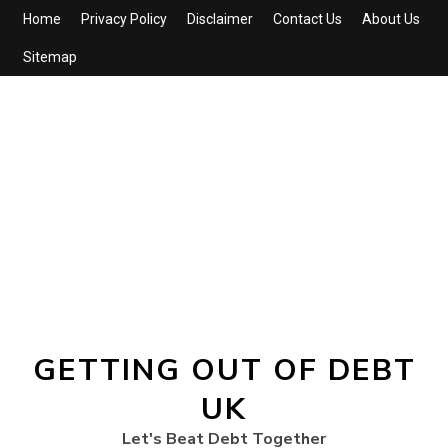
Home
Privacy Policy
Disclaimer
Contact Us
About Us
Sitemap
GETTING OUT OF DEBT
UK
Let's Beat Debt Together