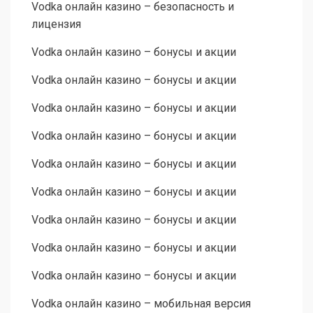
Vodka онлайн казино – безопасность и
лицензия
Vodka онлайн казино – бонусы и акции
Vodka онлайн казино – бонусы и акции
Vodka онлайн казино – бонусы и акции
Vodka онлайн казино – бонусы и акции
Vodka онлайн казино – бонусы и акции
Vodka онлайн казино – бонусы и акции
Vodka онлайн казино – бонусы и акции
Vodka онлайн казино – бонусы и акции
Vodka онлайн казино – бонусы и акции
Vodka онлайн казино – мобильная версия