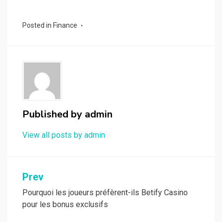
Posted in
Finance
Published by
admin
View all posts by admin
Post
Prev
navigation
Pourquoi les joueurs préfèrent-ils Betify Casino
pour les bonus exclusifs