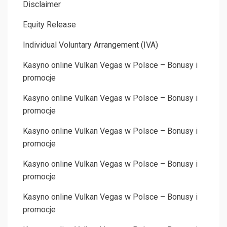
Disclaimer
Equity Release
Individual Voluntary Arrangement (IVA)
Kasyno online Vulkan Vegas w Polsce – Bonusy i
promocje
Kasyno online Vulkan Vegas w Polsce – Bonusy i
promocje
Kasyno online Vulkan Vegas w Polsce – Bonusy i
promocje
Kasyno online Vulkan Vegas w Polsce – Bonusy i
promocje
Kasyno online Vulkan Vegas w Polsce – Bonusy i
promocje