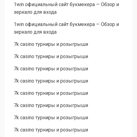
1win официальный сайт букмекера — Обзор и
зеркало для входа
1win официальный сайт букмекера — Обзор и
зеркало для входа
7k casino турниры и розыгрыши
7k casino турниры и розыгрыши
7k casino турниры и розыгрыши
7k casino турниры и розыгрыши
7k casino турниры и розыгрыши
7k casino турниры и розыгрыши
7k casino турниры и розыгрыши
7k casino турниры и розыгрыши