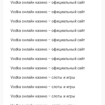
Vodka онлайн казино – официальный сайт
Vodka онлайн казино – официальный сайт
Vodka онлайн казино – официальный сайт
Vodka онлайн казино – официальный сайт
Vodka онлайн казино – официальный сайт
Vodka онлайн казино – официальный сайт
Vodka онлайн казино – официальный сайт
Vodka онлайн казино – официальный сайт
Vodka онлайн казино – слоты и игры
Vodka онлайн казино – слоты и игры
Vodka онлайн казино – слоты и игры