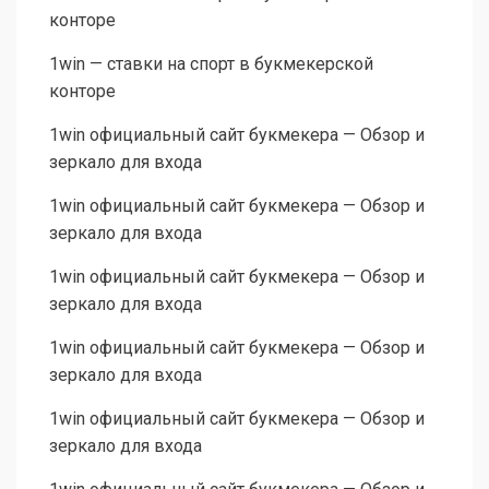
конторе
1win — ставки на спорт в букмекерской
конторе
1win официальный сайт букмекера — Обзор и
зеркало для входа
1win официальный сайт букмекера — Обзор и
зеркало для входа
1win официальный сайт букмекера — Обзор и
зеркало для входа
1win официальный сайт букмекера — Обзор и
зеркало для входа
1win официальный сайт букмекера — Обзор и
зеркало для входа