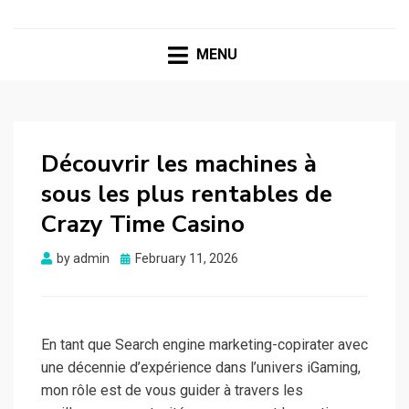
MENU
Découvrir les machines à
sous les plus rentables de
Crazy Time Casino
Posted
by
admin
February 11, 2026
on
En tant que Search engine marketing-copirater avec
une décennie d’expérience dans l’univers iGaming,
mon rôle est de vous guider à travers les