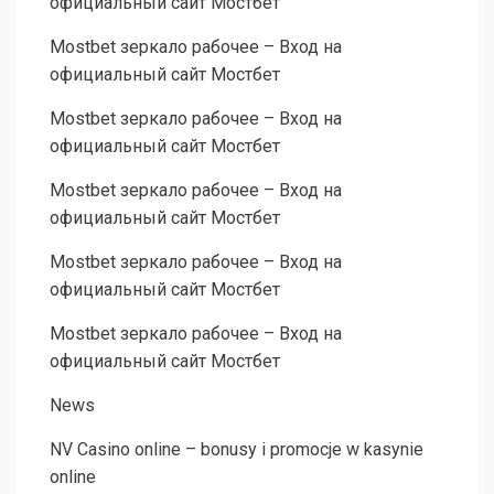
официальный сайт Мостбет
Mostbet зеркало рабочее – Вход на
официальный сайт Мостбет
Mostbet зеркало рабочее – Вход на
официальный сайт Мостбет
Mostbet зеркало рабочее – Вход на
официальный сайт Мостбет
Mostbet зеркало рабочее – Вход на
официальный сайт Мостбет
Mostbet зеркало рабочее – Вход на
официальный сайт Мостбет
News
NV Casino online – bonusy i promocje w kasynie
online