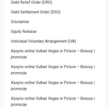
Debt Relief Order (DRO)
Debt Settlement Order (DSO)
Disclaimer
Equity Release
Individual Voluntary Arrangement (IVA)
Kasyno online Vulkan Vegas w Polsce – Bonusy i
promocje
Kasyno online Vulkan Vegas w Polsce – Bonusy i
promocje
Kasyno online Vulkan Vegas w Polsce – Bonusy i
promocje
Kasyno online Vulkan Vegas w Polsce – Bonusy i
promocje