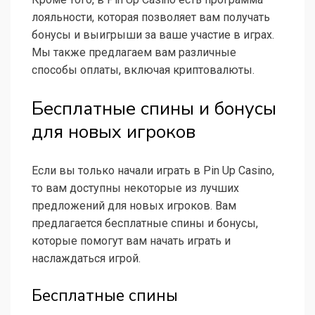
лояльности, которая позволяет вам получать
бонусы и выигрыши за ваше участие в играх.
Мы также предлагаем вам различные
способы оплаты, включая криптовалюты.
Бесплатные спины и бонусы
для новых игроков
Если вы только начали играть в Pin Up Casino,
то вам доступны некоторые из лучших
предложений для новых игроков. Вам
предлагается бесплатные спины и бонусы,
которые помогут вам начать играть и
наслаждаться игрой.
Бесплатные спины