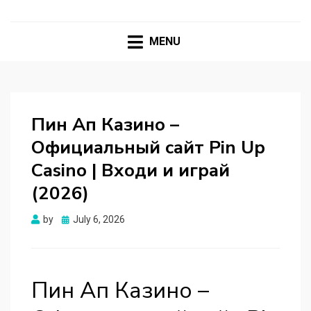
MENU
Пин Ап Казино –
Официальный сайт Pin Up
Casino | Входи и играй
(2026)
Posted
by
July 6, 2026
on
Пин Ап Казино –