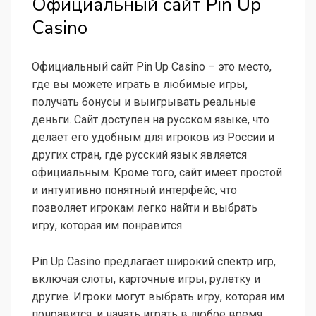
Официальный сайт Pin Up
Casino
Официальный сайт Pin Up Casino – это место,
где вы можете играть в любимые игры,
получать бонусы и выигрывать реальные
деньги. Сайт доступен на русском языке, что
делает его удобным для игроков из России и
других стран, где русский язык является
официальным. Кроме того, сайт имеет простой
и интуитивно понятный интерфейс, что
позволяет игрокам легко найти и выбрать
игру, которая им понравится.
Pin Up Casino предлагает широкий спектр игр,
включая слоты, карточные игры, рулетку и
другие. Игроки могут выбрать игру, которая им
понравится, и начать играть в любое время.