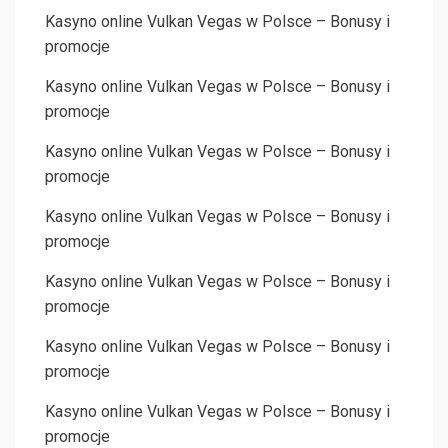
Kasyno online Vulkan Vegas w Polsce – Bonusy i
promocje
Kasyno online Vulkan Vegas w Polsce – Bonusy i
promocje
Kasyno online Vulkan Vegas w Polsce – Bonusy i
promocje
Kasyno online Vulkan Vegas w Polsce – Bonusy i
promocje
Kasyno online Vulkan Vegas w Polsce – Bonusy i
promocje
Kasyno online Vulkan Vegas w Polsce – Bonusy i
promocje
Kasyno online Vulkan Vegas w Polsce – Bonusy i
promocje