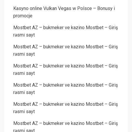
Kasyno online Vulkan Vegas w Polsce – Bonusy i
promocje
Mostbet AZ – bukmeker ve kazino Mostbet – Giriş
rəsmi sayt
Mostbet AZ – bukmeker ve kazino Mostbet – Giriş
rəsmi sayt
Mostbet AZ – bukmeker ve kazino Mostbet – Giriş
rəsmi sayt
Mostbet AZ – bukmeker ve kazino Mostbet – Giriş
rəsmi sayt
Mostbet AZ – bukmeker ve kazino Mostbet – Giriş
rəsmi sayt
Mostbet AZ – bukmeker ve kazino Mostbet – Giriş
rəsmi sayt