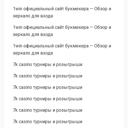
1win официальный сайт букмекера — Обзор и
зеркало для входа
1win официальный сайт букмекера — Обзор и
зеркало для входа
1win официальный сайт букмекера — Обзор и
зеркало для входа
7k casino турниры и розыгрыши
7k casino турниры и розыгрыши
7k casino турниры и розыгрыши
7k casino турниры и розыгрыши
7k casino турниры и розыгрыши
7k casino турниры и розыгрыши