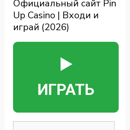
Официальный сайт Pin
Up Casino | Входи и
играй (2026)
▶️
ИГРАТЬ