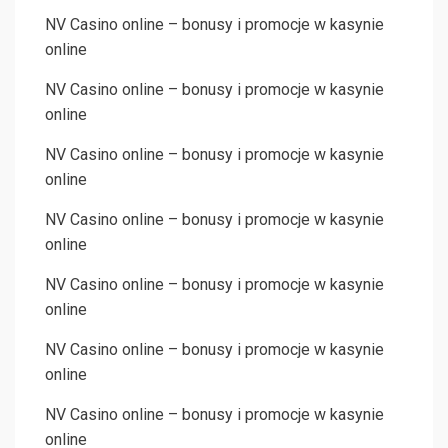
NV Casino online – bonusy i promocje w kasynie
online
NV Casino online – bonusy i promocje w kasynie
online
NV Casino online – bonusy i promocje w kasynie
online
NV Casino online – bonusy i promocje w kasynie
online
NV Casino online – bonusy i promocje w kasynie
online
NV Casino online – bonusy i promocje w kasynie
online
NV Casino online – bonusy i promocje w kasynie
online