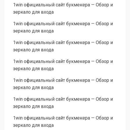
1win официальный сайт букмекера — Обзор и
зеркало для входа
1win официальный сайт букмекера — Обзор и
зеркало для входа
1win официальный сайт букмекера — Обзор и
зеркало для входа
1win официальный сайт букмекера — Обзор и
зеркало для входа
1win официальный сайт букмекера — Обзор и
зеркало для входа
1win официальный сайт букмекера — Обзор и
зеркало для входа
1win официальный сайт букмекера — Обзор и
зеркало для входа