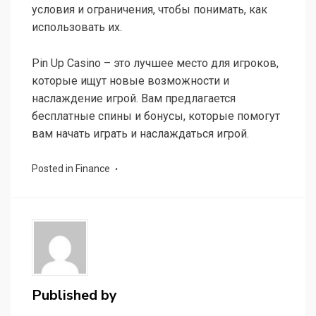
условия и ограничения, чтобы понимать, как
использовать их.
Pin Up Casino – это лучшее место для игроков,
которые ищут новые возможности и
наслаждение игрой. Вам предлагается
бесплатные спины и бонусы, которые помогут
вам начать играть и наслаждаться игрой.
Posted in
Finance
Published by