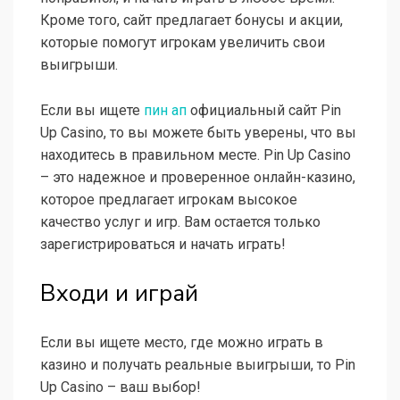
Кроме того, сайт предлагает бонусы и акции,
которые помогут игрокам увеличить свои
выигрыши.
Если вы ищете
пин ап
официальный сайт Pin
Up Casino, то вы можете быть уверены, что вы
находитесь в правильном месте. Pin Up Casino
– это надежное и проверенное онлайн-казино,
которое предлагает игрокам высокое
качество услуг и игр. Вам остается только
зарегистрироваться и начать играть!
Входи и играй
Если вы ищете место, где можно играть в
казино и получать реальные выигрыши, то Pin
Up Casino – ваш выбор!