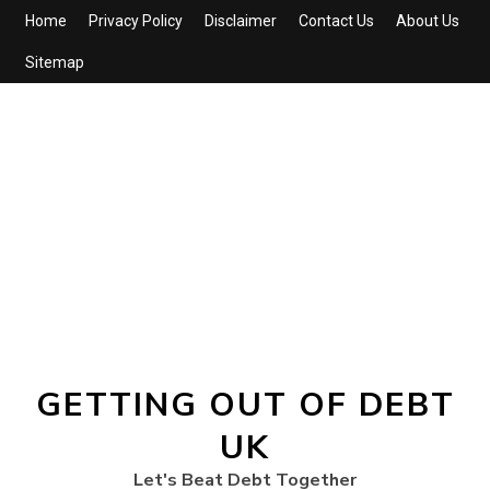
Home
Privacy Policy
Disclaimer
Contact Us
About Us
Sitemap
GETTING OUT OF DEBT
UK
Let's Beat Debt Together