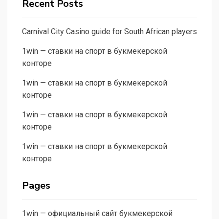
Recent Posts
Carnival City Casino guide for South African players
1win — ставки на спорт в букмекерской
конторе
1win — ставки на спорт в букмекерской
конторе
1win — ставки на спорт в букмекерской
конторе
1win — ставки на спорт в букмекерской
конторе
Pages
1win — официальный сайт букмекерской