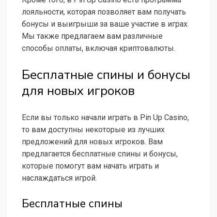
лояльности, которая позволяет вам получать
бонусы и выигрыши за ваше участие в играх.
Мы также предлагаем вам различные
способы оплаты, включая криптовалюты.
Бесплатные спины и бонусы
для новых игроков
Если вы только начали играть в Pin Up Casino,
то вам доступны некоторые из лучших
предложений для новых игроков. Вам
предлагается бесплатные спины и бонусы,
которые помогут вам начать играть и
наслаждаться игрой.
Бесплатные спины