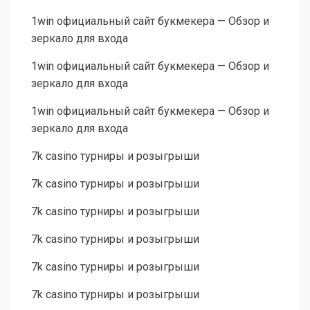
1win официальный сайт букмекера — Обзор и
зеркало для входа
1win официальный сайт букмекера — Обзор и
зеркало для входа
1win официальный сайт букмекера — Обзор и
зеркало для входа
7k casino турниры и розыгрыши
7k casino турниры и розыгрыши
7k casino турниры и розыгрыши
7k casino турниры и розыгрыши
7k casino турниры и розыгрыши
7k casino турниры и розыгрыши