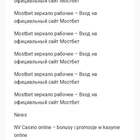
официальный сайт Мостбет
Mostbet зеркало рабочее – Вход на
официальный сайт Мостбет
Mostbet зеркало рабочее – Вход на
официальный сайт Мостбет
Mostbet зеркало рабочее – Вход на
официальный сайт Мостбет
Mostbet зеркало рабочее – Вход на
официальный сайт Мостбет
Mostbet зеркало рабочее – Вход на
официальный сайт Мостбет
News
NV Casino online – bonusy i promocje w kasynie
online