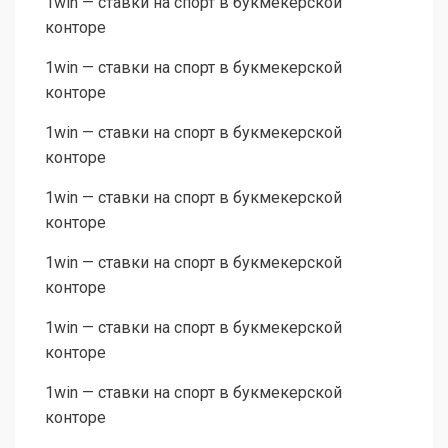
1win — ставки на спорт в букмекерской
конторе
1win — ставки на спорт в букмекерской
конторе
1win — ставки на спорт в букмекерской
конторе
1win — ставки на спорт в букмекерской
конторе
1win — ставки на спорт в букмекерской
конторе
1win — ставки на спорт в букмекерской
конторе
1win — ставки на спорт в букмекерской
конторе