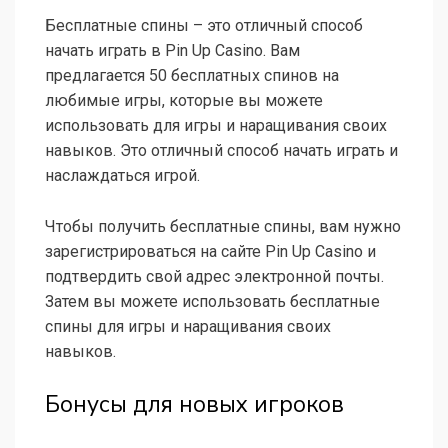
Бесплатные спины – это отличный способ
начать играть в Pin Up Casino. Вам
предлагается 50 бесплатных спинов на
любимые игры, которые вы можете
использовать для игры и наращивания своих
навыков. Это отличный способ начать играть и
наслаждаться игрой.
Чтобы получить бесплатные спины, вам нужно
зарегистрироваться на сайте Pin Up Casino и
подтвердить свой адрес электронной почты.
Затем вы можете использовать бесплатные
спины для игры и наращивания своих
навыков.
Бонусы для новых игроков