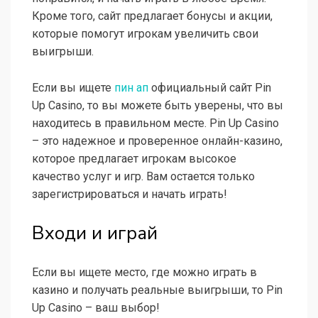
Кроме того, сайт предлагает бонусы и акции,
которые помогут игрокам увеличить свои
выигрыши.
Если вы ищете
пин ап
официальный сайт Pin
Up Casino, то вы можете быть уверены, что вы
находитесь в правильном месте. Pin Up Casino
– это надежное и проверенное онлайн-казино,
которое предлагает игрокам высокое
качество услуг и игр. Вам остается только
зарегистрироваться и начать играть!
Входи и играй
Если вы ищете место, где можно играть в
казино и получать реальные выигрыши, то Pin
Up Casino – ваш выбор!