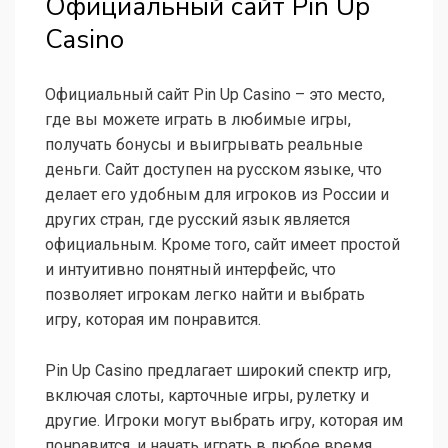
Официальный сайт Pin Up
Casino
Официальный сайт Pin Up Casino – это место,
где вы можете играть в любимые игры,
получать бонусы и выигрывать реальные
деньги. Сайт доступен на русском языке, что
делает его удобным для игроков из России и
других стран, где русский язык является
официальным. Кроме того, сайт имеет простой
и интуитивно понятный интерфейс, что
позволяет игрокам легко найти и выбрать
игру, которая им понравится.
Pin Up Casino предлагает широкий спектр игр,
включая слоты, карточные игры, рулетку и
другие. Игроки могут выбрать игру, которая им
понравится, и начать играть в любое время.