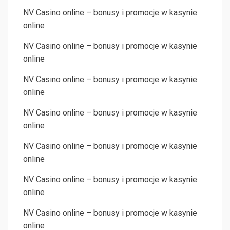
NV Casino online – bonusy i promocje w kasynie
online
NV Casino online – bonusy i promocje w kasynie
online
NV Casino online – bonusy i promocje w kasynie
online
NV Casino online – bonusy i promocje w kasynie
online
NV Casino online – bonusy i promocje w kasynie
online
NV Casino online – bonusy i promocje w kasynie
online
NV Casino online – bonusy i promocje w kasynie
online