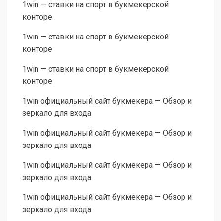
1win — ставки на спорт в букмекерской
конторе
1win — ставки на спорт в букмекерской
конторе
1win — ставки на спорт в букмекерской
конторе
1win официальный сайт букмекера — Обзор и
зеркало для входа
1win официальный сайт букмекера — Обзор и
зеркало для входа
1win официальный сайт букмекера — Обзор и
зеркало для входа
1win официальный сайт букмекера — Обзор и
зеркало для входа