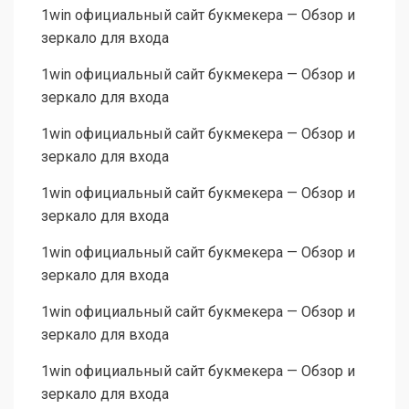
1win официальный сайт букмекера — Обзор и
зеркало для входа
1win официальный сайт букмекера — Обзор и
зеркало для входа
1win официальный сайт букмекера — Обзор и
зеркало для входа
1win официальный сайт букмекера — Обзор и
зеркало для входа
1win официальный сайт букмекера — Обзор и
зеркало для входа
1win официальный сайт букмекера — Обзор и
зеркало для входа
1win официальный сайт букмекера — Обзор и
зеркало для входа