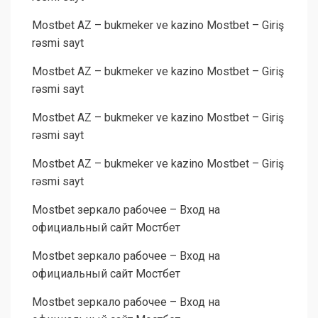
Mostbet AZ – bukmeker ve kazino Mostbet – Giriş
rəsmi sayt
Mostbet AZ – bukmeker ve kazino Mostbet – Giriş
rəsmi sayt
Mostbet AZ – bukmeker ve kazino Mostbet – Giriş
rəsmi sayt
Mostbet AZ – bukmeker ve kazino Mostbet – Giriş
rəsmi sayt
Mostbet зеркало рабочее – Вход на
официальный сайт Мостбет
Mostbet зеркало рабочее – Вход на
официальный сайт Мостбет
Mostbet зеркало рабочее – Вход на