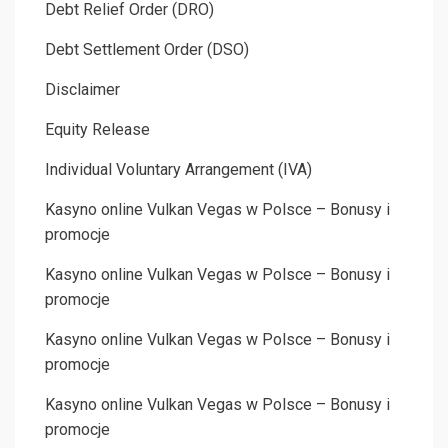
Debt Relief Order (DRO)
Debt Settlement Order (DSO)
Disclaimer
Equity Release
Individual Voluntary Arrangement (IVA)
Kasyno online Vulkan Vegas w Polsce – Bonusy i
promocje
Kasyno online Vulkan Vegas w Polsce – Bonusy i
promocje
Kasyno online Vulkan Vegas w Polsce – Bonusy i
promocje
Kasyno online Vulkan Vegas w Polsce – Bonusy i
promocje